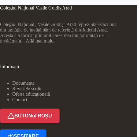
Colegiul Național Vasile Goldiș Arad
Colegiul Naţional „Vasile Goldiş” Arad reprezintă astăzi una
din unităţile de învăţământ de referinţă din Judeţul Arad.
Acesta s-a format prin unificarea mai multor unități de
învățământ...
Află mai multe
Informații
Documente
Revistele școlii
Oferta educațională
Contact
BUTONul ROȘU
SESIZARE