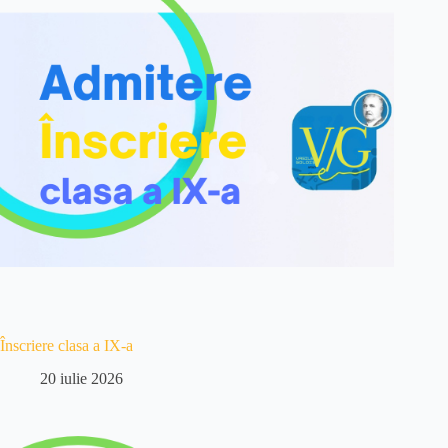
Înscriere clasa a IX-a
20 iulie 2026