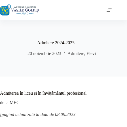
Sari
la
conținut
Admitere 2024-2025
20 noiembrie 2023
Admitere
,
Elevi
Admiterea în liceu și în învățâmântul profesional
de la MEC
[pagină actualizată la data de 08.09.2023
–––––––––