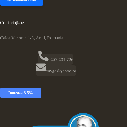
Contactați-ne.
Calea Victoriei 1-3, Arad, Romania
0257 231 726
cnvga@yahoo.ro
Doneaza 3,5%