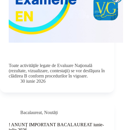
Toate activităţile legate de Evaluare Naţională
(rezultate, vizualizare, contestaţii) se vor desfăşura în
clădirea B conform procedurilor în vigoare.
30 iunie 2026
Bacalaureat
,
Noutăți
! ANUNȚ IMPORTANT BACALAUREAT iunie-
iulie 2026