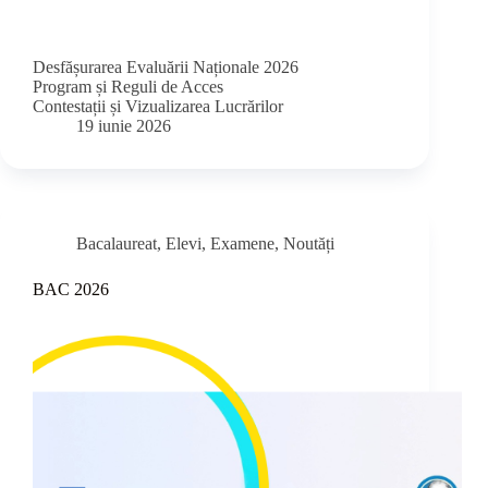
Desfășurarea Evaluării Naționale 2026
Program și Reguli de Acces
Contestații și Vizualizarea Lucrărilor
19 iunie 2026
Bacalaureat
,
Elevi
,
Examene
,
Noutăți
BAC 2026