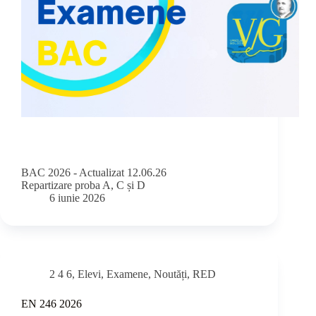
BAC 2026 - Actualizat 12.06.26
Repartizare proba A, C și D
6 iunie 2026
2 4 6
,
Elevi
,
Examene
,
Noutăți
,
RED
EN 246 2026