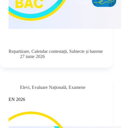
Repartizare, Calendar contestații, Subiecte și bareme
27 iunie 2026
Elevi
,
Evaluare Națională
,
Examene
EN 2026