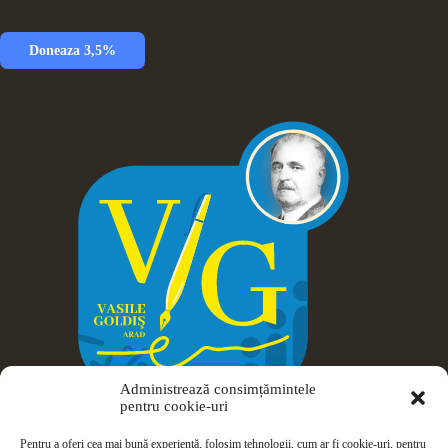
Doneaza 3,5%
Administrează consimțămintele
pentru cookie-uri
Pentru a oferi cea mai bună experiență, folosim tehnologii, cum ar fi cookie-uri, pentru