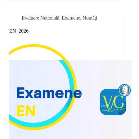
Evaluare Națională
,
Examene
,
Noutăți
EN_2026