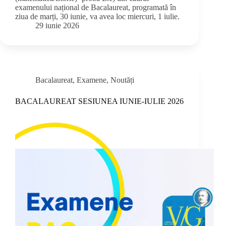
examenului național de Bacalaureat, programată în
ziua de marți, 30 iunie, va avea loc miercuri, 1 iulie.
29 iunie 2026
Bacalaureat
,
Examene
,
Noutăți
BACALAUREAT SESIUNEA IUNIE-IULIE 2026