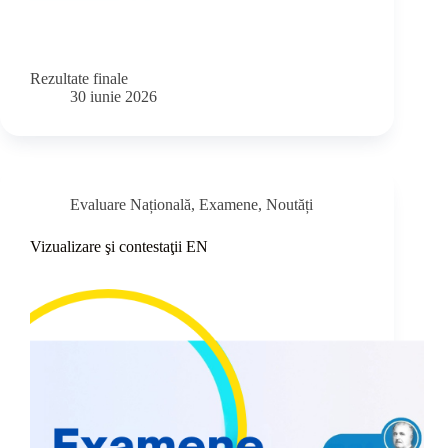
Rezultate finale
30 iunie 2026
Evaluare Națională
,
Examene
,
Noutăți
Vizualizare şi contestaţii EN