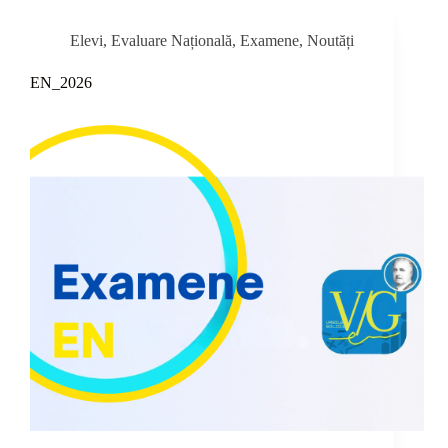
Elevi
,
Evaluare Națională
,
Examene
,
Noutăți
EN_2026