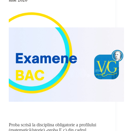
Proba scrisă la disciplina obligatorie a profilului
(matematică/istorie) -proba E.c) din cadrul