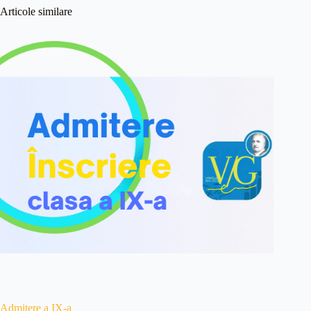
Articole similare
Admitere a IX-a