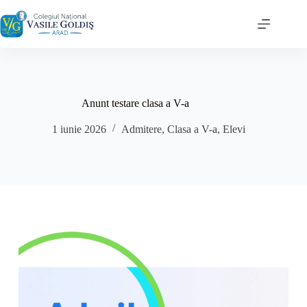
Sari
la
conținut
Anunt testare clasa a V-a
1 iunie 2026
Admitere
,
Clasa a V-a
,
Elevi