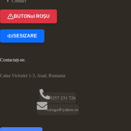
Contact
BUTONul ROȘU
SESIZARE
Contactați-ne.
Calea Victoriei 1-3, Arad, Romania
0257 231 726
cnvga@yahoo.ro