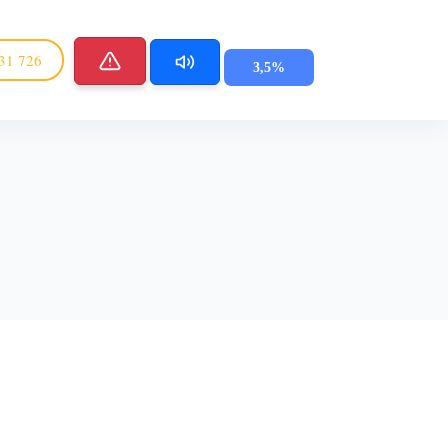
31 726
3,5%