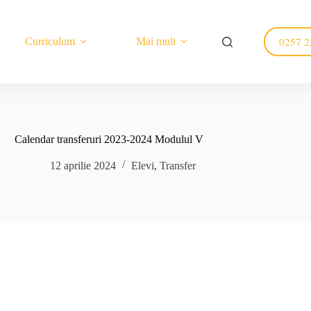
0257 2
Curriculum
Mai mult
Calendar transferuri 2023-2024 Modulul V
12 aprilie 2024
Elevi
,
Transfer