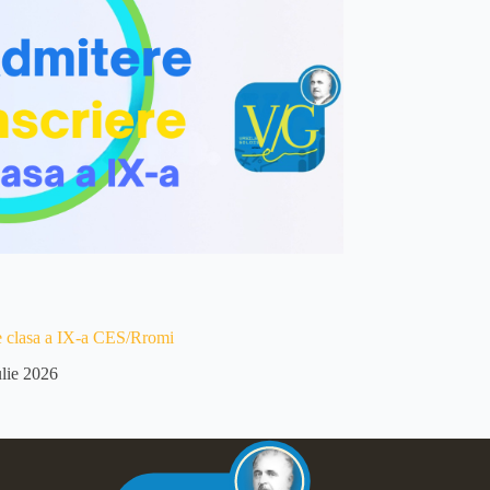
e clasa a IX-a CES/Rromi
ulie 2026