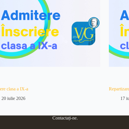
iere clasa a IX-a
Repartizar
20 iulie 2026
17 i
Contactați-ne.