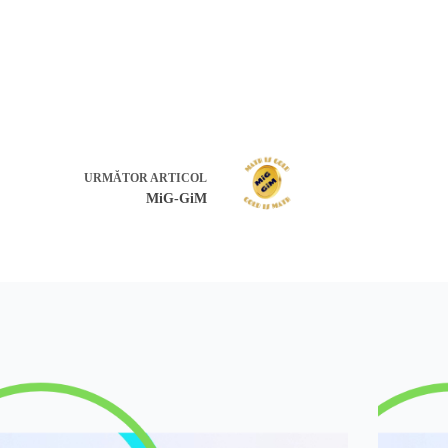
URMĂTOR
ARTICOL
MiG-GiM