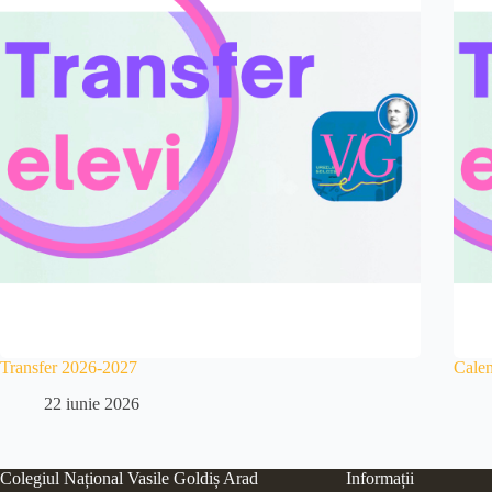
Transfer 2026-2027
Cale
22 iunie 2026
Colegiul Național Vasile Goldiș Arad
Informații