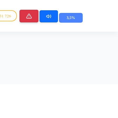
31 726
3,5%