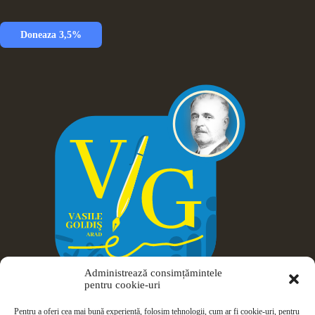
Doneaza 3,5%
Administrează consimțămintele
pentru cookie-uri
Pentru a oferi cea mai bună experiență, folosim tehnologii, cum ar fi cookie-uri, pentru