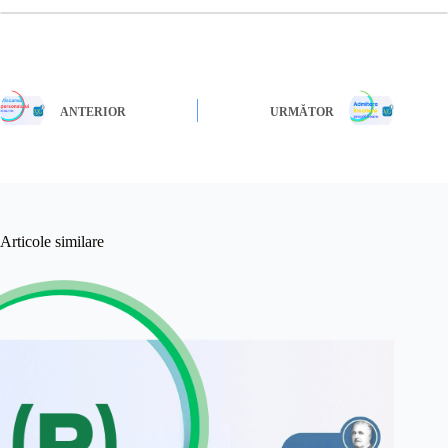
ANTERIOR
URMĂTOR
Articole similare