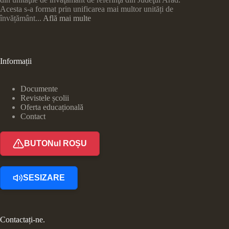
Acesta s-a format prin unificarea mai multor unități de
învățământ...
Află mai multe
Informații
Documente
Revistele școlii
Oferta educațională
Contact
BUTONul ROȘU
SESIZARE
Contactați-ne.