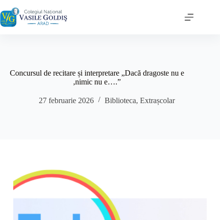
Sari
la
conținut
Concursul de recitare și interpretare „Dacă dragoste nu e
,nimic nu e….”
27 februarie 2026
Biblioteca
,
Extrașcolar