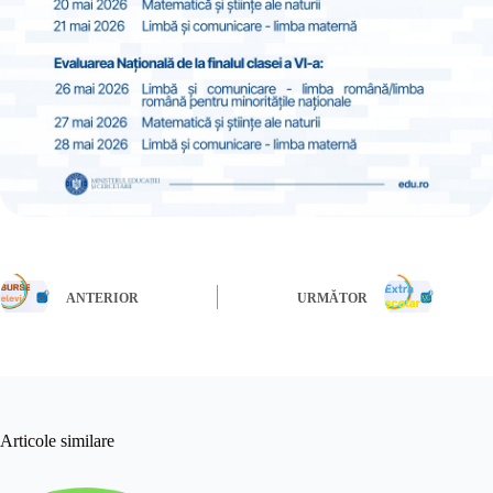
ANTERIOR
URMĂTOR
Articole similare