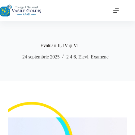
Sari
la
conținut
Evaluări II, IV și VI
24 septembrie 2025
2 4 6
,
Elevi
,
Examene