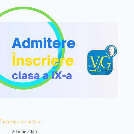
Înscriere clasa a IX-a
20 iulie 2026