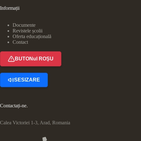
Informații
Documente
Revistele școlii
Oferta educațională
Contact
BUTONul ROȘU
SESIZARE
Contactați-ne.
Calea Victoriei 1-3, Arad, Romania