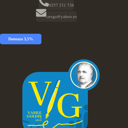
0257 231 726
cnvga@yahoo.ro
Doneaza 3,5%