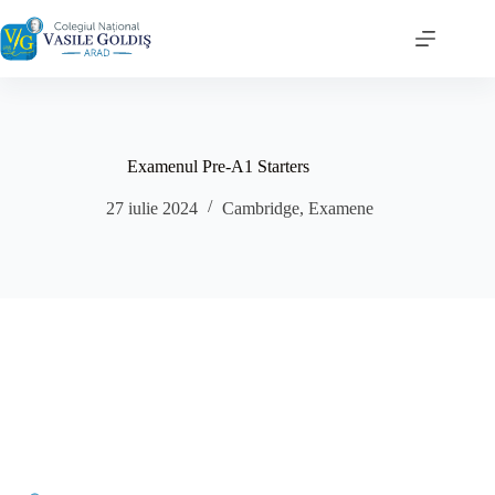
Sari
la
conținut
Examenul Pre-A1 Starters
27 iulie 2024
Cambridge
,
Examene