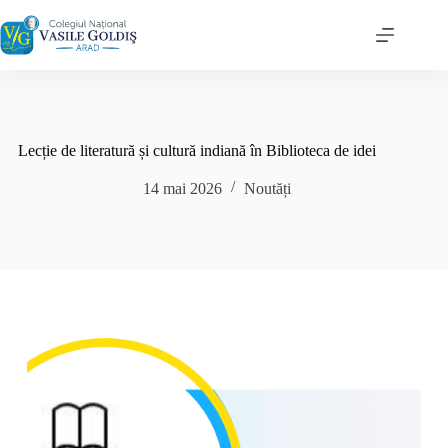
Sari
la
conținut
Lecție de literatură și cultură indiană în Biblioteca de idei
14 mai 2026
Noutăți