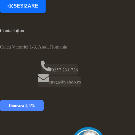
SESIZARE
Contactați-ne.
Calea Victoriei 1-3, Arad, Romania
0257 231 726
cnvga@yahoo.ro
Doneaza 3,5%