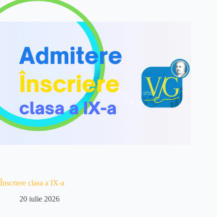
Înscriere clasa a IX-a
20 iulie 2026