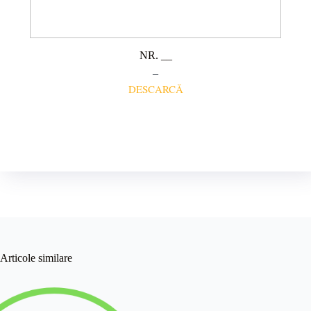
NR. __
–
DESCARCĂ
Articole similare