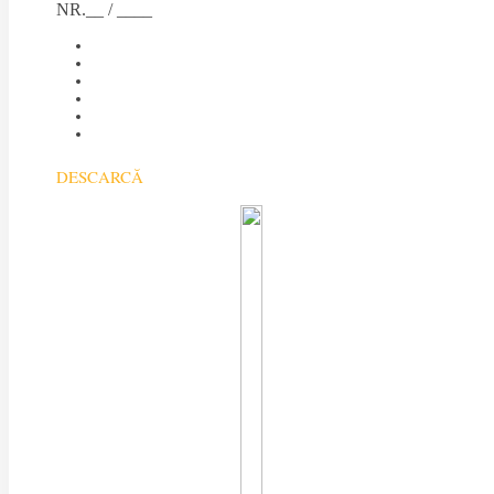
NR.__ / ____
DESCARCĂ