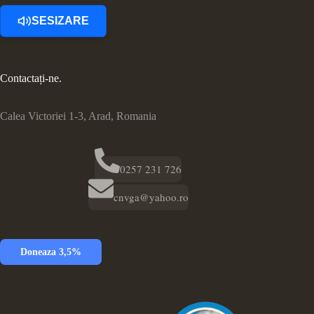
SESIZARE
Contactați-ne.
Calea Victoriei 1-3, Arad, Romania
0257 231 726
cnvga@yahoo.ro
Doneaza 3,5%