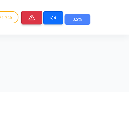
31 726
3,5%