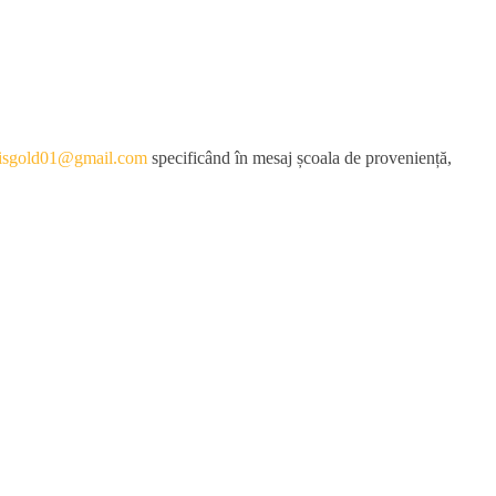
isgold01@gmail.com
specificând în mesaj școala de proveniență,