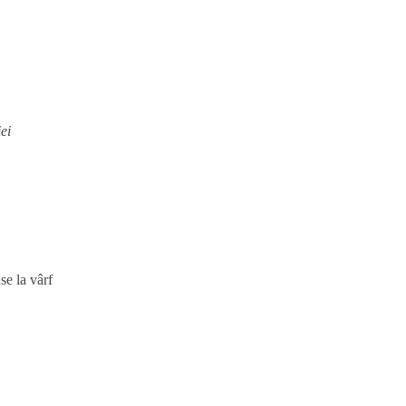
iei
se la vârf