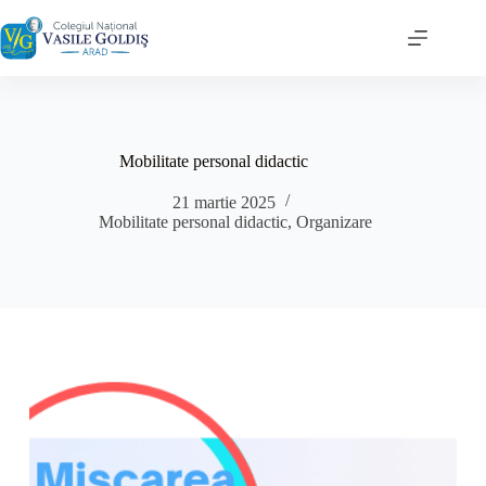
Sari
la
conținut
Mobilitate personal didactic
21 martie 2025
Mobilitate personal didactic
,
Organizare