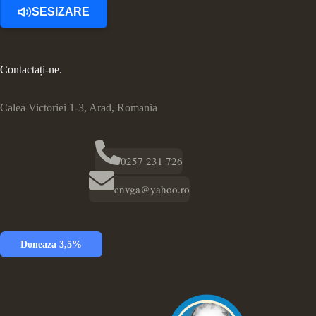
SESIZARE
Contactați-ne.
Calea Victoriei 1-3, Arad, Romania
0257 231 726
cnvga@yahoo.ro
Doneaza 3,5%