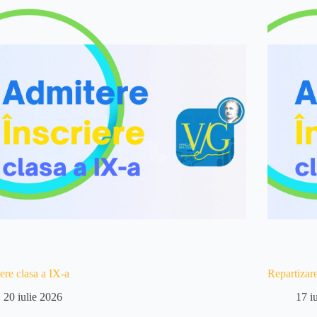
iere clasa a IX-a
Repartizar
20 iulie 2026
17 i