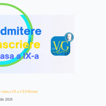
e clasa a IX-a CES/Rromi
ulie 2026