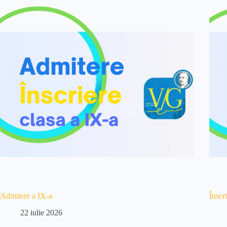
Admitere a IX-a
Înscr
22 iulie 2026