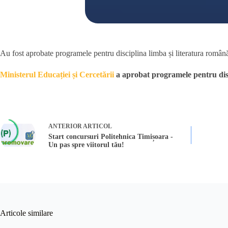
Au fost aprobate programele pentru disciplina limba și literatura română
Ministerul Educației și Cercetării
a aprobat programele pentru disci
ANTERIOR
ARTICOL
Start concursuri Politehnica Timișoara -
Un pas spre viitorul tău!
Articole similare