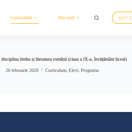
0257 2
Curriculum
Mai mult
disciplina limba și literatura română (clasa a IX-a, învățământ liceal)
26 februarie 2026
Curriculum
,
Elevi
,
Programa