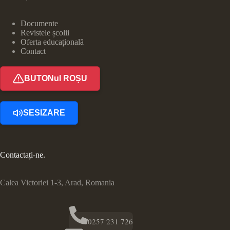
Documente
Revistele școlii
Oferta educațională
Contact
BUTONul ROȘU
SESIZARE
Contactați-ne.
Calea Victoriei 1-3, Arad, Romania
0257 231 726