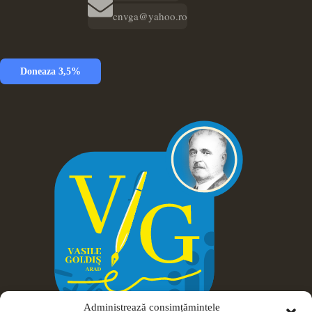
cnvga@yahoo.ro
Doneaza 3,5%
Administrează consimțămintele