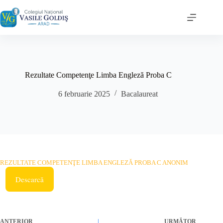
Sari
la
conținut
Rezultate Competenţe Limba Engleză Proba C
6 februarie 2025
Bacalaureat
REZULTATE COMPETENŢE LIMBA ENGLEZĂ PROBA C ANONIM
Descarcă
ANTERIOR
URMĂTOR