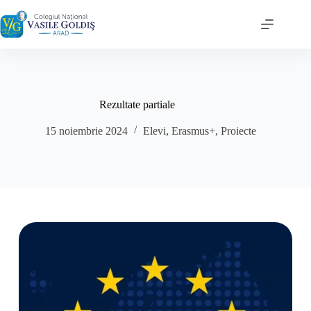
Sari
la
conținut
Rezultate partiale
15 noiembrie 2024
Elevi
,
Erasmus+
,
Proiecte