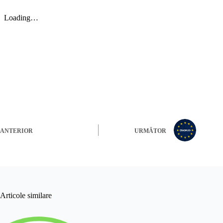
ANTERIOR
URMĂTOR
Articole similare