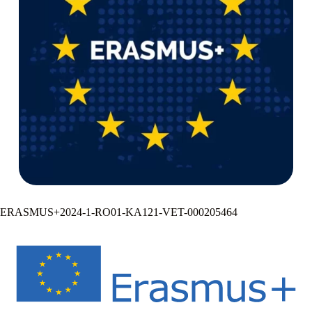
ERASMUS+2024-1-RO01-KA121-VET-000205464