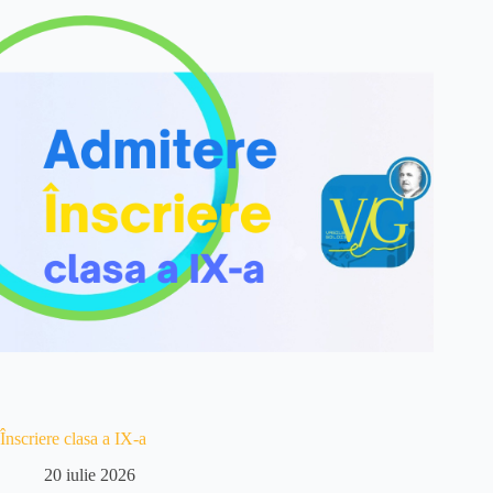
Înscriere clasa a IX-a
20 iulie 2026