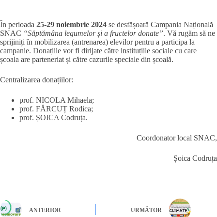
În perioada
25-29 noiembrie 2024
se desfășoară Campania Națională
SNAC
“Săptămâna legumelor și a fructelor donate”
. Vă rugăm să ne
sprijiniți în mobilizarea (antrenarea) elevilor pentru a participa la
campanie. Donațiile vor fi dirijate către instituțiile sociale cu care
școala are parteneriat și către cazurile speciale din școală.
Centralizarea donațiilor:
prof. NICOLA Mihaela;
prof. FĂRCUȚ Rodica;
prof. ȘOICA Codruța.
Coordonator local SNAC,
Șoica Codruța
ANTERIOR
URMĂTOR