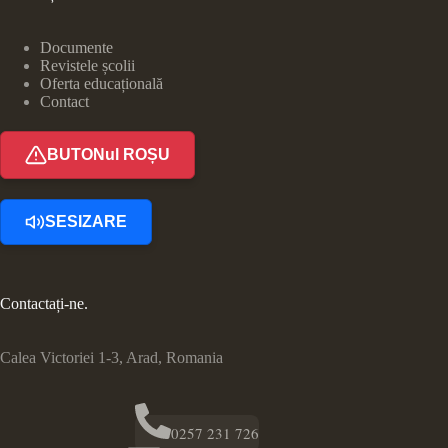
Documente
Revistele școlii
Oferta educațională
Contact
BUTONul ROȘU
SESIZARE
Contactați-ne.
Calea Victoriei 1-3, Arad, Romania
0257 231 726