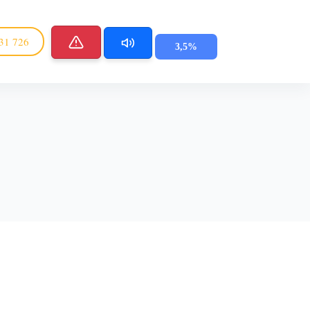
31 726
3,5%