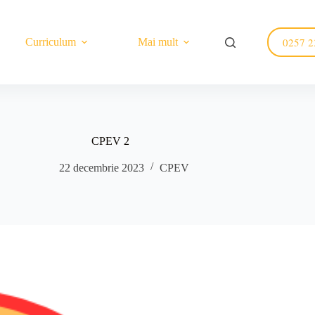
0257 2
Curriculum
Mai mult
CPEV 2
22 decembrie 2023
CPEV