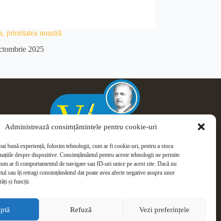
a, prioritatea noastră
ctombrie 2025
Administrează consimțămintele pentru cookie-uri
mai bună experiență, folosim tehnologii, cum ar fi cookie-uri, pentru a stoca
mațiile despre dispozitive. Consimțământul pentru aceste tehnologii ne permite
cum ar fi comportamentul de navigare sau ID-uri unice pe acest site. Dacă nu
tul sau îți retragi consimțământul dat poate avea afecte negative asupra unor
ăți și funcții.
ptă
Refuză
Vezi preferințele