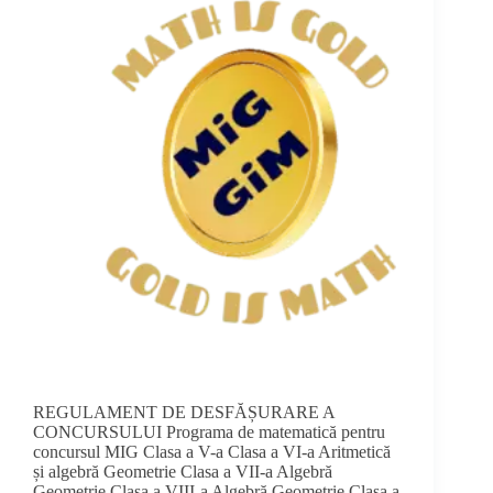
REGULAMENT DE DESFĂȘURARE A
CONCURSULUI Programa de matematică pentru
concursul MIG Clasa a V-a Clasa a VI-a Aritmetică
și algebră Geometrie Clasa a VII-a Algebră
Geometrie Clasa a VIII-a Algebră Geometrie Clasa a