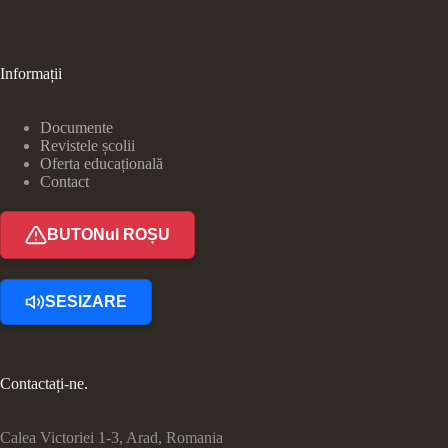
Informații
Documente
Revistele școlii
Oferta educațională
Contact
BUTONul ROȘU
SESIZARE
Contactați-ne.
Calea Victoriei 1-3, Arad, Romania