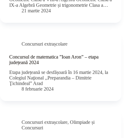
IX-a Algebră Geometrie și trigonometrie Clasa a…
21 martie 2024
Concursuri extrașcolare
Concursul de matematica ”Ioan Aron” – etapa
județeană 2024
Etapa județeană se desfășoară în 16 martie 2024, la
Colegiul Naţional ,,Preparandia – Dimitrie
Ţichindeal” Arad
8 februarie 2024
Concursuri extrașcolare
,
Olimpiade și
Concursuri