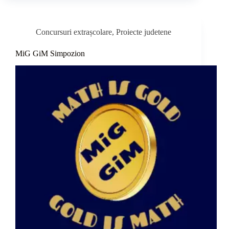
Concursuri extrașcolare
,
Proiecte judetene
MiG GiM Simpozion