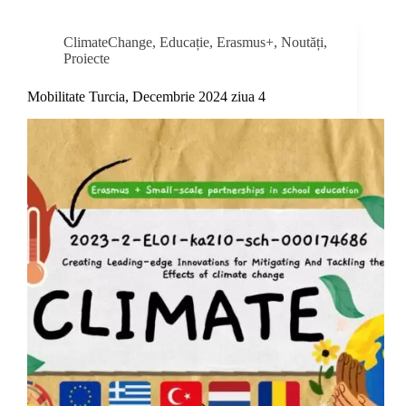
ClimateChange
,
Educație
,
Erasmus+
,
Noutăți
,
Proiecte
Mobilitate Turcia, Decembrie 2024 ziua 4