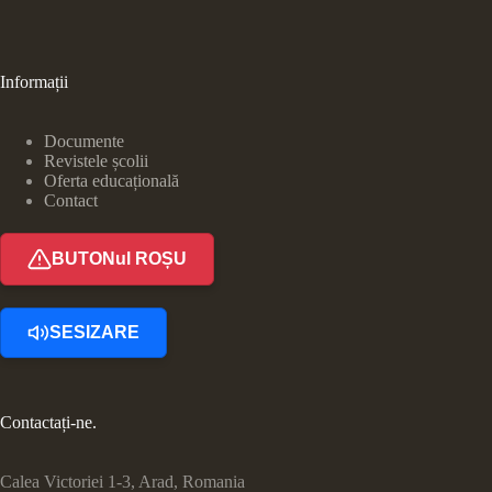
Informații
Documente
Revistele școlii
Oferta educațională
Contact
BUTONul ROȘU
SESIZARE
Contactați-ne.
Calea Victoriei 1-3, Arad, Romania