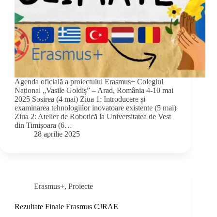
Agenda oficială a proiectului Erasmus+ Colegiul
Național „Vasile Goldiș” – Arad, România 4-10 mai
2025 Sosirea (4 mai) Ziua 1: Introducere și
examinarea tehnologiilor inovatoare existente (5 mai)
Ziua 2: Atelier de Robotică la Universitatea de Vest
din Timișoara (6…
28 aprilie 2025
Erasmus+
,
Proiecte
Rezultate Finale Erasmus CJRAE