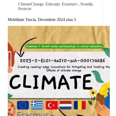
ClimateChange
,
Educație
,
Erasmus+
,
Noutăți
,
Proiecte
Mobilitate Turcia, Decembrie 2024 ziua 3