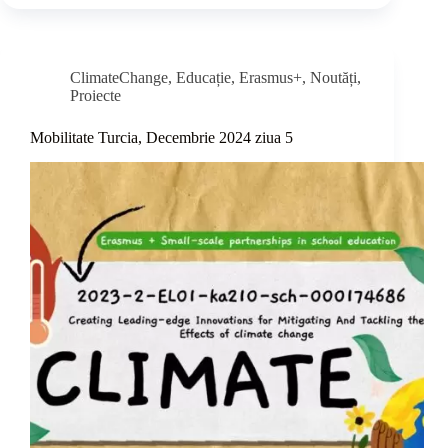
ClimateChange
,
Educație
,
Erasmus+
,
Noutăți
,
Proiecte
Mobilitate Turcia, Decembrie 2024 ziua 5