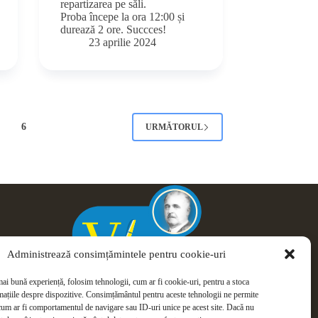
repartizarea pe săli.
Proba începe la ora 12:00 și
durează 2 ore. Succces!
23 aprilie 2024
6
URMĂTORUL
Administrează consimțămintele pentru cookie-uri
mai bună experiență, folosim tehnologii, cum ar fi cookie-uri, pentru a stoca
mațiile despre dispozitive. Consimțământul pentru aceste tehnologii ne permite
cum ar fi comportamentul de navigare sau ID-uri unice pe acest site. Dacă nu