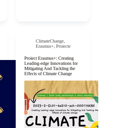
ClimateChange
,
Erasmus+
,
Proiecte
Proiect Erasmus+: Creating
Leading-edge Innovations for
Mitigating And Tackling the
Effects of Climate Change