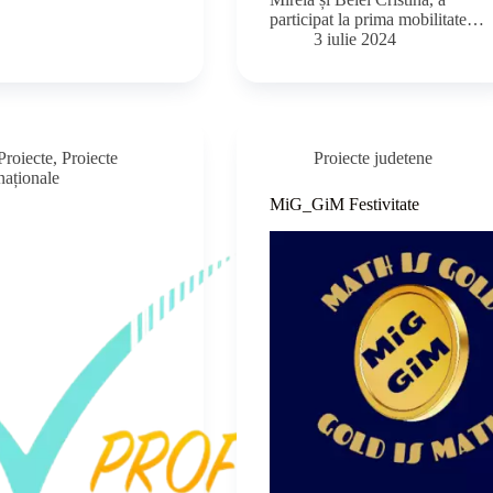
participat la prima mobilitate…
3 iulie 2024
Proiecte
,
Proiecte
Proiecte judetene
naționale
MiG_GiM Festivitate