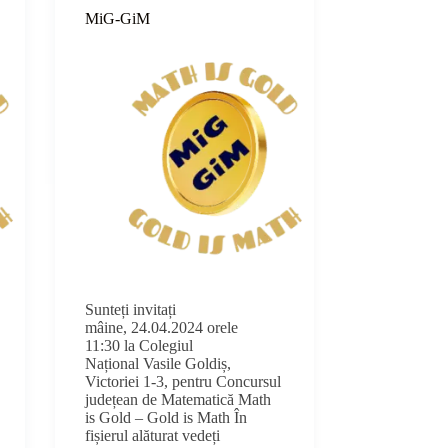
MiG-GiM
Sunteți invitați
mâine, 24.04.2024 orele
11:30 la Colegiul
Național Vasile Goldiș,
Victoriei 1-3, pentru Concursul
județean de Matematică Math
is Gold – Gold is Math În
fișierul alăturat vedeți