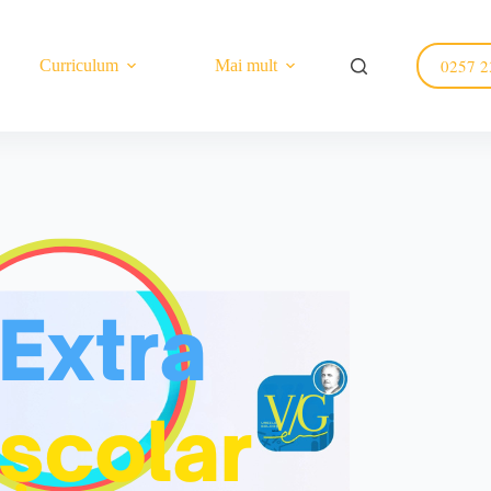
0257 2
Curriculum
Mai mult