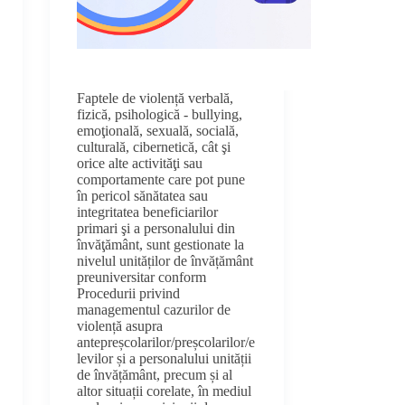
Faptele de violență verbală,
fizică, psihologică - bullying,
emoţională, sexuală, socială,
culturală, cibernetică, cât şi
orice alte activităţi sau
comportamente care pot pune
în pericol sănătatea sau
integritatea beneficiarilor
primari şi a personalului din
învăţământ, sunt gestionate la
nivelul unităților de învățământ
preuniversitar conform
Procedurii privind
managementul cazurilor de
violență asupra
antepreșcolarilor/preșcolarilor/e
levilor și a personalului unității
de învățământ, precum și al
altor situații corelate, în mediul