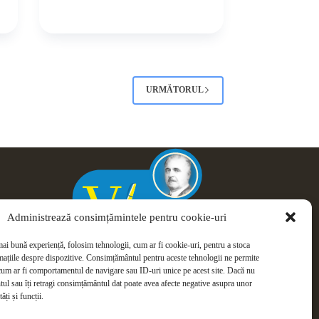
URMĂTORUL
Administrează consimțămintele pentru cookie-uri
mai bună experiență, folosim tehnologii, cum ar fi cookie-uri, pentru a stoca
mațiile despre dispozitive. Consimțământul pentru aceste tehnologii ne permite
cum ar fi comportamentul de navigare sau ID-uri unice pe acest site. Dacă nu
tul sau îți retragi consimțământul dat poate avea afecte negative asupra unor
ăți și funcții.