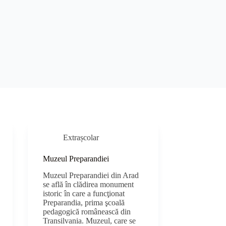
Extrașcolar
Muzeul Preparandiei
Muzeul Preparandiei din Arad
se află în clădirea monument
istoric în care a funcţionat
Preparandia, prima şcoală
pedagogică românească din
Transilvania. Muzeul, care se