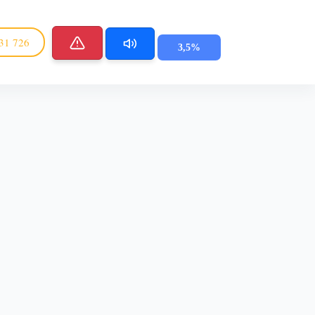
31 726
3,5%