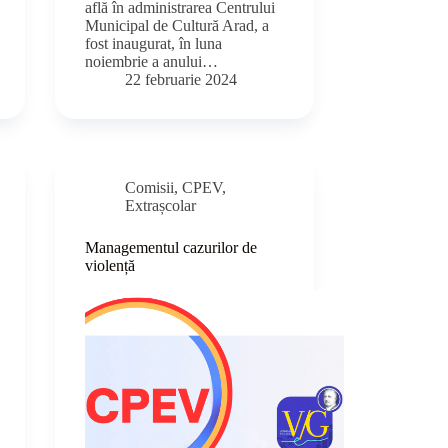
află în administrarea Centrului
Municipal de Cultură Arad, a
fost inaugurat, în luna
noiembrie a anului…
22 februarie 2024
Comisii
,
CPEV
,
Extrașcolar
Managementul cazurilor de
violență