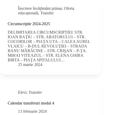
Înscriere învățământ primar
,
Oferta
educațională
,
Transfer
Circumscriptie 2024-2025
DELIMITAREA CIRCUMSCRIPȚIEI: STR.
IOAN RAŢIU – STR. ABATORULUI – STR.
COCORILOR – PIAŢA UTA – CALEA AUREL
VLAICU – B-DUL REVOLUŢIEI – STRADA
BANU MĂRĂCINE – STR. CRIŞAN – P-ŢA.
MIHAI VITEAZUL – STR. ELENA GHIBA
BIRTA – PIAŢA SPITALULUI…
25 martie 2024
Elevi
,
Transfer
Calendar transferuri modul 4
13 februarie 2024