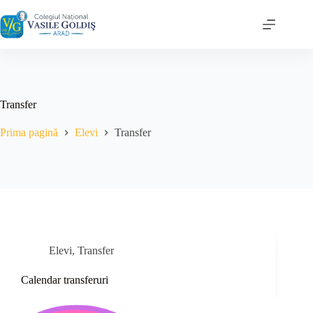
Sari
la
conținut
Transfer
Prima pagină
Elevi
Transfer
Elevi
,
Transfer
Calendar transferuri