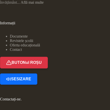
învățământ...
Află mai multe
Informații
Documente
Revistele școlii
Oferta educațională
Contact
BUTONul ROȘU
SESIZARE
Contactați-ne.