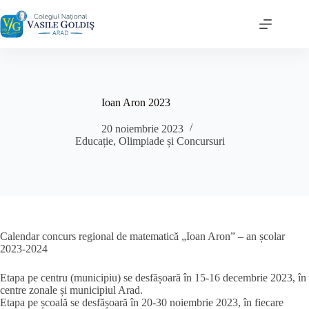
Sari
la
conținut
Ioan Aron 2023
20 noiembrie 2023
Educație
,
Olimpiade și Concursuri
Calendar concurs regional de matematică „Ioan Aron” – an școlar
2023-2024
Etapa pe centru (municipiu) se desfășoară în 15-16 decembrie 2023, în
centre zonale și municipiul Arad.
Etapa pe școală se desfășoară în 20-30 noiembrie 2023, în fiecare