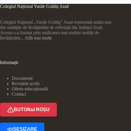
Colegiul Național Vasile Goldiș Arad
Colegiul Naţional „Vasile Goldiş” Arad reprezintă astăzi una
din unităţile de învăţământ de referinţă din Judeţul Arad.
Acesta s-a format prin unificarea mai multor unități de
învățământ...
Află mai multe
Informații
Documente
Revistele școlii
Oferta educațională
Contact
BUTONul ROȘU
SESIZARE