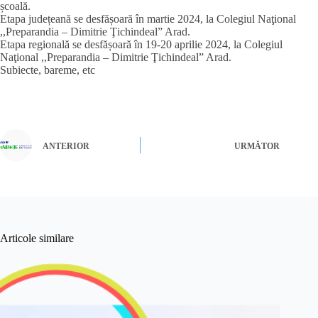
școală.
Etapa județeană se desfășoară în martie 2024, la Colegiul Naţional
,,Preparandia – Dimitrie Ţichindeal” Arad.
Etapa regională se desfășoară în 19-20 aprilie 2024, la Colegiul
Naţional ,,Preparandia – Dimitrie Ţichindeal” Arad.
Subiecte, bareme, etc
ANTERIOR
URMĂTOR
Articole similare