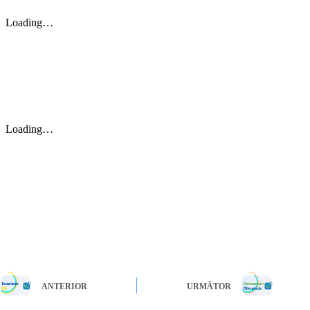
ANTERIOR
URMĂTOR