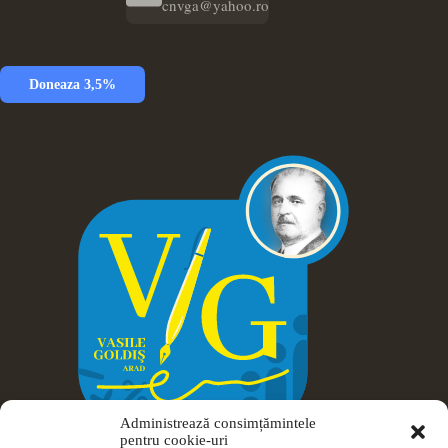
cnvga@yahoo.ro
Doneaza 3,5%
Administrează consimțămintele
pentru cookie-uri