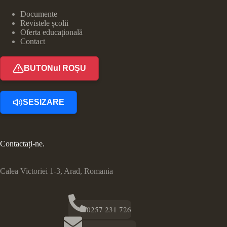
Documente
Revistele școlii
Oferta educațională
Contact
BUTONul ROȘU
SESIZARE
Contactați-ne.
Calea Victoriei 1-3, Arad, Romania
0257 231 726