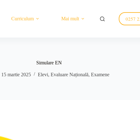
0257 2
Curriculum
Mai mult
Simulare EN
15 martie 2025
Elevi
,
Evaluare Națională
,
Examene