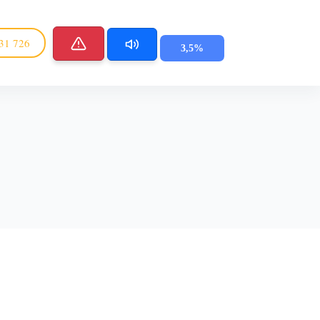
31 726
3,5%