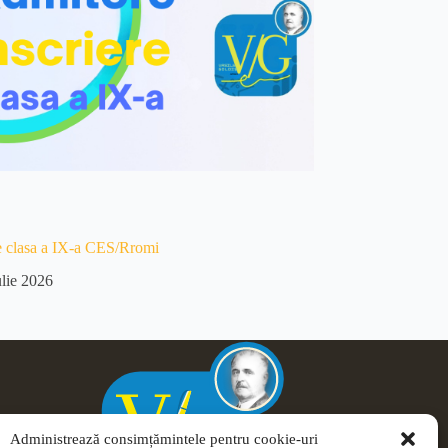
e clasa a IX-a CES/Rromi
ulie 2026
Administrează consimțămintele pentru cookie-uri