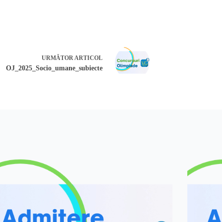
URMĂTOR
ARTICOL
OJ_2025_Socio_umane_subiecte