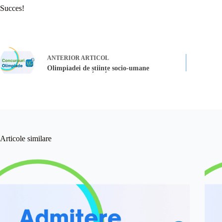
Succes!
ANTERIOR
ARTICOL
Olimpiadei de științe socio-umane
Articole similare