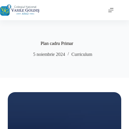
Sari
la
conținut
Plan cadru Primar
5 noiembrie 2024
Curriculum