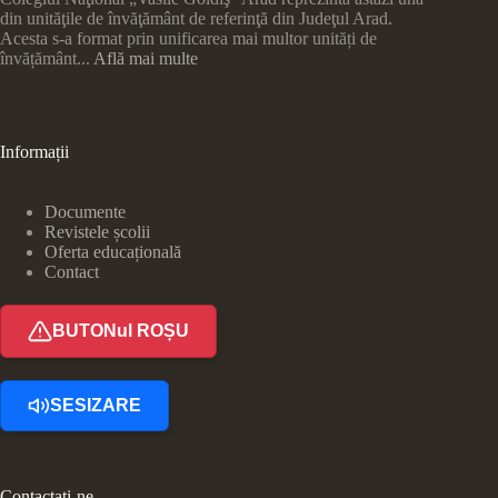
din unităţile de învăţământ de referinţă din Judeţul Arad.
Acesta s-a format prin unificarea mai multor unități de
învățământ...
Află mai multe
Informații
Documente
Revistele școlii
Oferta educațională
Contact
BUTONul ROȘU
SESIZARE
Contactați-ne.