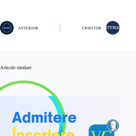
ANTERIOR
URMĂTOR
Articole similare