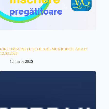
CIRCUMSCRIPȚII ȘCOLARE MUNICIPIUL ARAD
12.03.2026
12 martie 2026