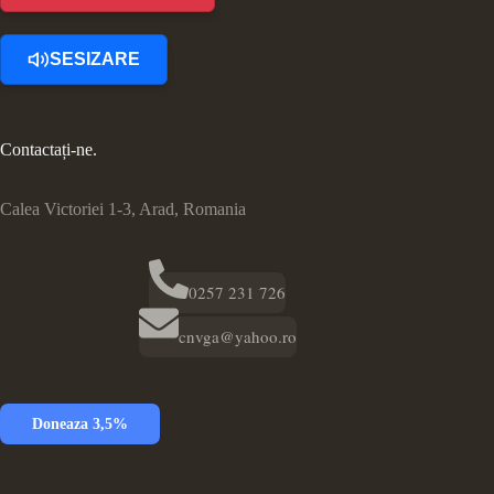
SESIZARE
Contactați-ne.
Calea Victoriei 1-3, Arad, Romania
0257 231 726
cnvga@yahoo.ro
Doneaza 3,5%