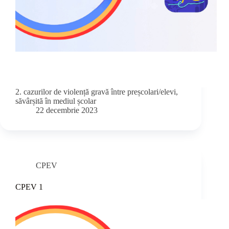
2. cazurilor de violență gravă între preșcolari/elevi,
săvârșită în mediul școlar
22 decembrie 2023
CPEV
CPEV 1