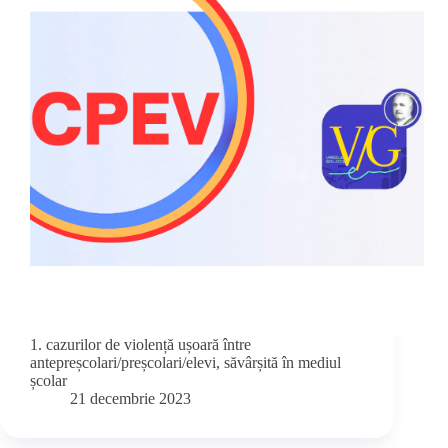
1. cazurilor de violență ușoară între
antepreșcolari/preșcolari/elevi, săvârșită în mediul
școlar
21 decembrie 2023