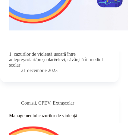
1. cazurilor de violență ușoară între
antepreșcolari/preșcolari/elevi, săvârșită în mediul
școlar
21 decembrie 2023
Comisii
,
CPEV
,
Extrașcolar
Managementul cazurilor de violență