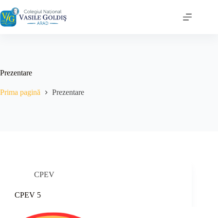
Sari
la
conținut
Prezentare
Prima pagină
Prezentare
CPEV
CPEV 5