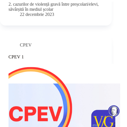
2. cazurilor de violență gravă între preșcolari/elevi,
săvârșită în mediul școlar
22 decembrie 2023
CPEV
CPEV 1