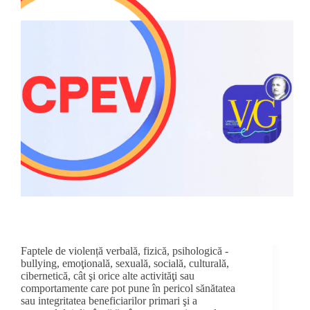
Faptele de violență verbală, fizică, psihologică -
bullying, emoţională, sexuală, socială, culturală,
cibernetică, cât şi orice alte activităţi sau
comportamente care pot pune în pericol sănătatea
sau integritatea beneficiarilor primari şi a