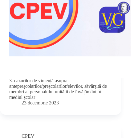
3. cazurilor de violență asupra
antepreșcolarilor/preșcolarilor/elevilor, săvârșită de
membri ai personalului unității de învățământ, în
mediul școlar
23 decembrie 2023
CPEV