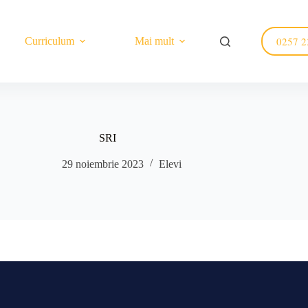
0257 2
Curriculum
Mai mult
SRI
29 noiembrie 2023
Elevi