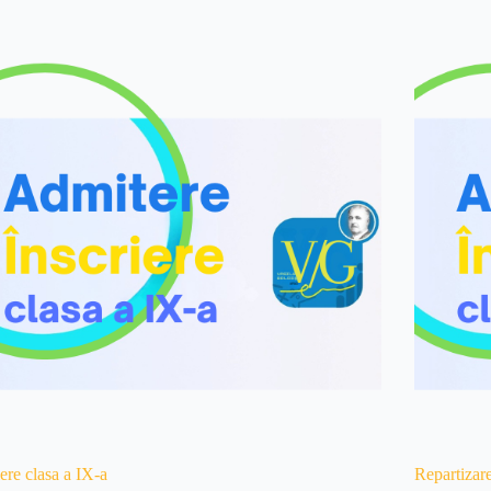
iere clasa a IX-a
Repartizar