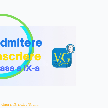
e clasa a IX-a CES/Rromi